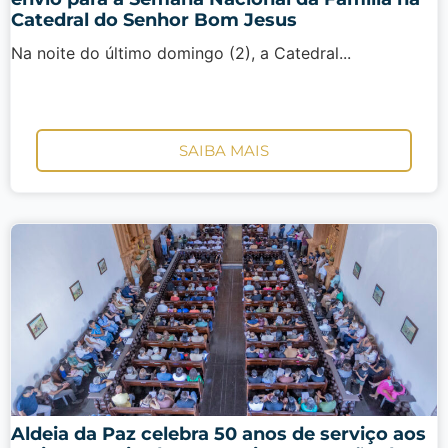
Catedral do Senhor Bom Jesus
Na noite do último domingo (2), a Catedral...
SAIBA MAIS
Aldeia da Paz celebra 50 anos de serviço aos