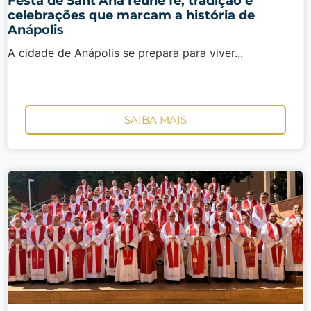
Festa de Sant’Ana reúne fé, tradição e
celebrações que marcam a história de
Anápolis
A cidade de Anápolis se prepara para viver...
SAIBA MAIS