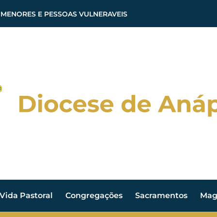
 MENORES E PESSOAS VULNERAVEIS
Vida Pastoral
Congregações
Sacramentos
Magi