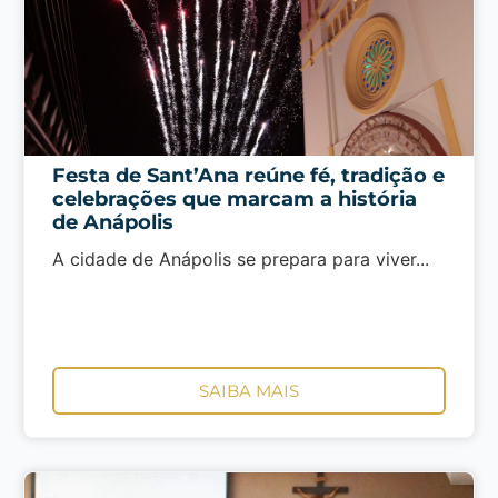
Festa de Sant’Ana reúne fé, tradição e
celebrações que marcam a história
de Anápolis
A cidade de Anápolis se prepara para viver...
SAIBA MAIS