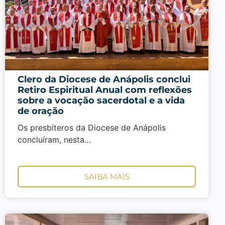
Clero da Diocese de Anápolis conclui
Retiro Espiritual Anual com reflexões
sobre a vocação sacerdotal e a vida
de oração
Os presbíteros da Diocese de Anápolis
concluíram, nesta...
SAIBA MAIS