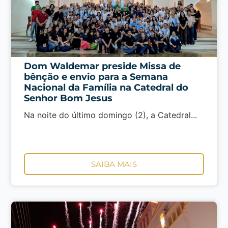
Dom Waldemar preside Missa de
bênção e envio para a Semana
Nacional da Família na Catedral do
Senhor Bom Jesus
Na noite do último domingo (2), a Catedral...
SAIBA MAIS