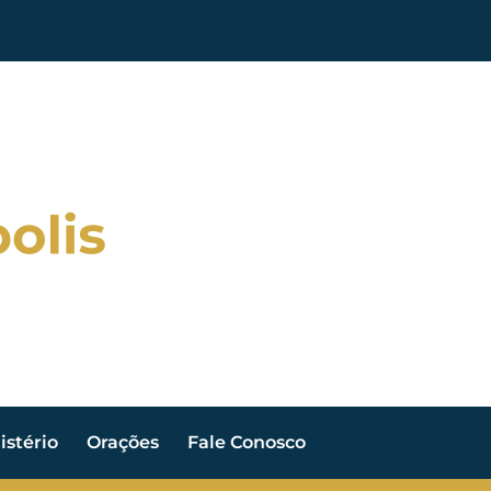
stério
Orações
Fale Conosco