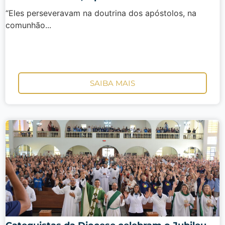
“Eles perseveravam na doutrina dos apóstolos, na
comunhão...
SAIBA MAIS