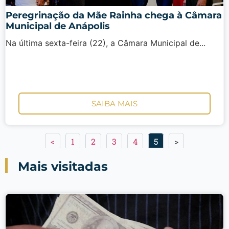
Peregrinação da Mãe Rainha chega à Câmara
Municipal de Anápolis
Na última sexta-feira (22), a Câmara Municipal de...
SAIBA MAIS
<
1
2
3
4
5
>
Mais visitadas