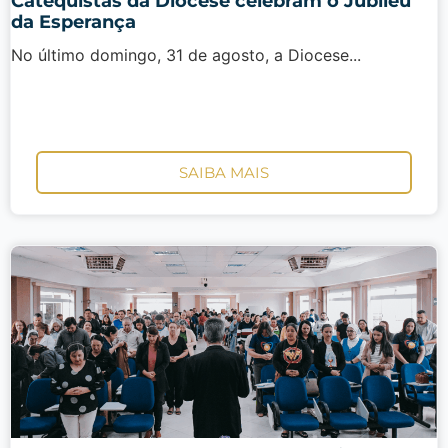
Catequistas da Diocese celebram o Jubileu
da Esperança
No último domingo, 31 de agosto, a Diocese...
SAIBA MAIS