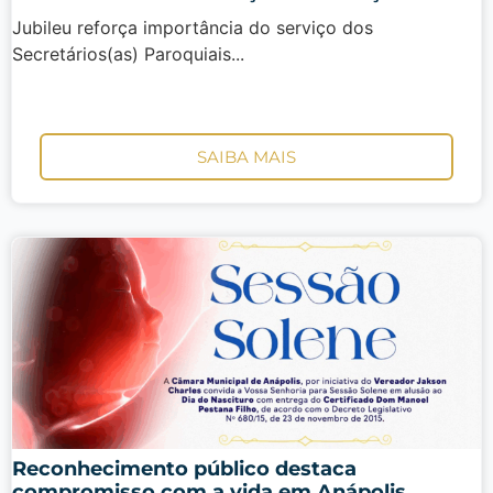
Jubileu reforça importância do serviço dos
Secretários(as) Paroquiais...
SAIBA MAIS
Reconhecimento público destaca
compromisso com a vida em Anápolis