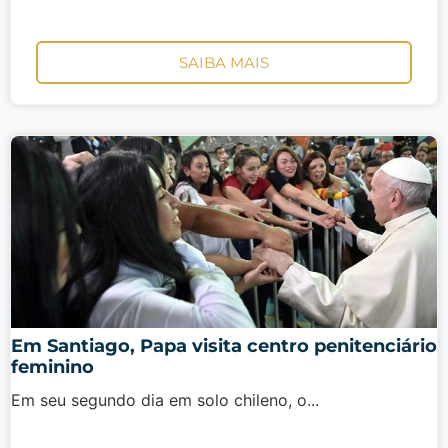
SAIBA MAIS
Em Santiago, Papa visita centro penitenciário
feminino
Em seu segundo dia em solo chileno, o...