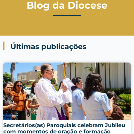
Blog da Diocese
Últimas publicações
Secretários(as) Paroquiais celebram Jubileu
com momentos de oração e formação