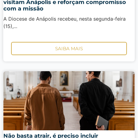
visitam Anápolis e reforçam compromisso
com a missão
A Diocese de Anápolis recebeu, nesta segunda-feira
(15),...
SAIBA MAIS
Não basta atrair, é preciso incluir