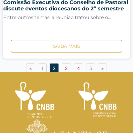
Comissão Executiva do Conselho de Pastoral
discute eventos diocesanos do 2º semestre
Entre outros temas, a reunião tratou sobre o...
SAIBA MAIS
<
1
2
3
4
5
>