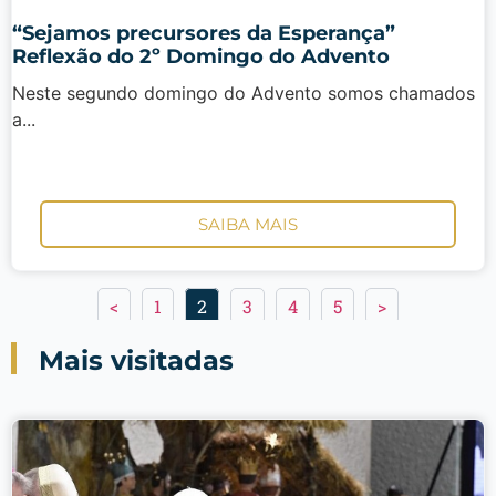
“Sejamos precursores da Esperança”
Reflexão do 2º Domingo do Advento
Neste segundo domingo do Advento somos chamados
a...
SAIBA MAIS
<
1
2
3
4
5
>
Mais visitadas