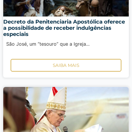
Decreto da Penitenciaria Apostólica oferece
a possibilidade de receber indulgências
especiais
São José, um “tesouro” que a Igreja...
SAIBA MAIS