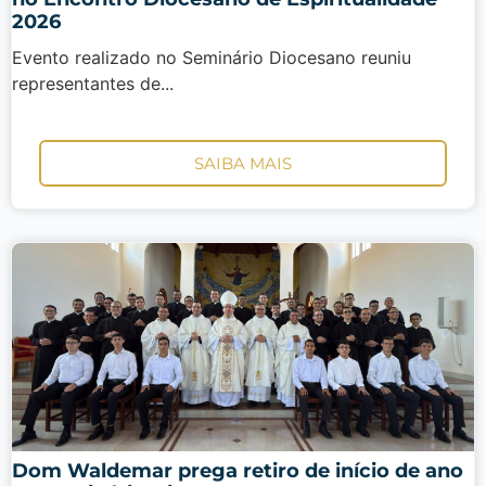
2026
Evento realizado no Seminário Diocesano reuniu
representantes de...
SAIBA MAIS
Dom Waldemar prega retiro de início de ano