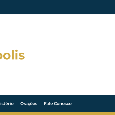
stério
Orações
Fale Conosco