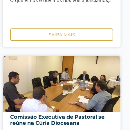
O que vimos e ouvimos nós vos anunciamos,...
SAIBA MAIS
Comissão Executiva de Pastoral se
reúne na Cúria Diocesana