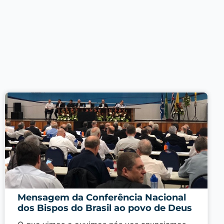
Mensagem da Conferência Nacional
dos Bispos do Brasil ao povo de Deus