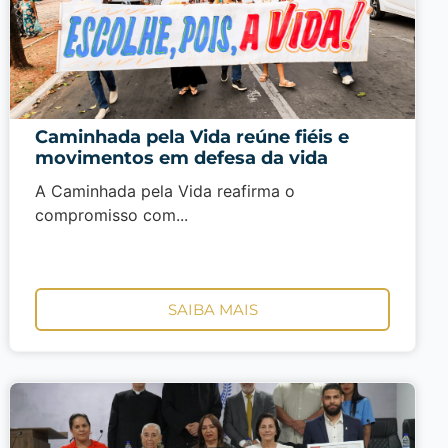
Caminhada pela Vida reúne fiéis e
movimentos em defesa da vida
A Caminhada pela Vida reafirma o
compromisso com...
SAIBA MAIS