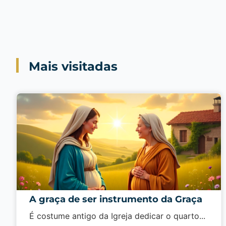
Mais visitadas
A graça de ser instrumento da Graça
É costume antigo da Igreja dedi­car o quarto...