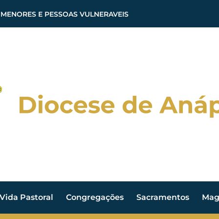
 MENORES E PESSOAS VULNERAVEIS
Vida Pastoral
Congregações
Sacramentos
Magi