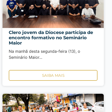
Clero jovem da Diocese participa de
encontro formativo no Seminário
Maior
Na manhã desta segunda-feira (13), o
Seminário Maior...
SAIBA MAIS