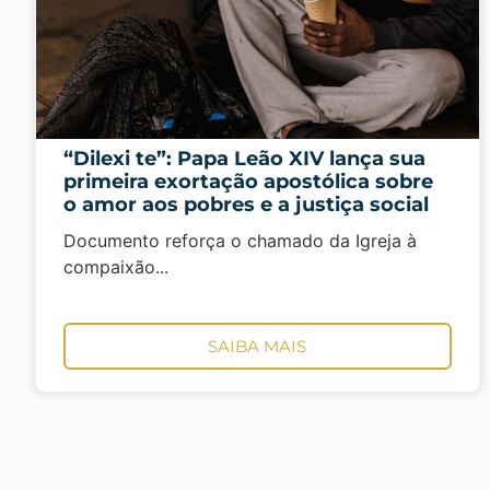
“Dilexi te”: Papa Leão XIV lança sua
primeira exortação apostólica sobre
o amor aos pobres e a justiça social
Documento reforça o chamado da Igreja à
compaixão...
SAIBA MAIS