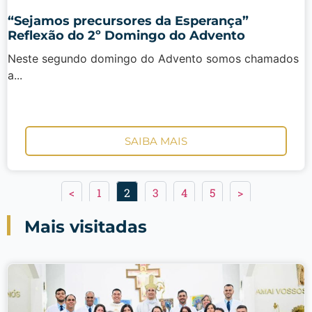
“Sejamos precursores da Esperança”
Reflexão do 2º Domingo do Advento
Neste segundo domingo do Advento somos chamados
a...
SAIBA MAIS
<
1
2
3
4
5
>
Mais visitadas