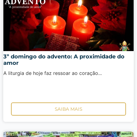
3º domingo do advento: A proximidade do
amor
A liturgia de hoje faz ressoar ao coração...
SAIBA MAIS