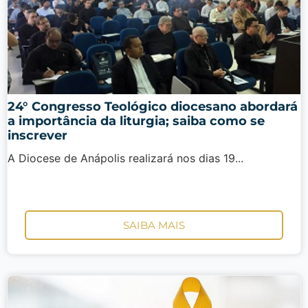
24° Congresso Teológico diocesano abordará
a importância da liturgia; saiba como se
inscrever
A Diocese de Anápolis realizará nos dias 19...
SAIBA MAIS