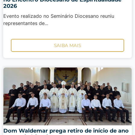
2026
Evento realizado no Seminário Diocesano reuniu
representantes de...
SAIBA MAIS
Dom Waldemar prega retiro de início de ano