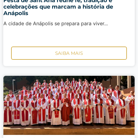
Festa de Sant’Ana reúne fé, tradição e
celebrações que marcam a história de
Anápolis
A cidade de Anápolis se prepara para viver...
SAIBA MAIS