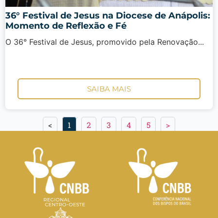
36° Festival de Jesus na Diocese de Anápolis:
Momento de Reflexão e Fé
O 36° Festival de Jesus, promovido pela Renovação...
SAIBA MAIS
<
1
2
3
4
5
>