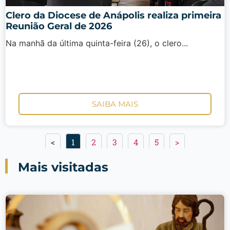
Clero da Diocese de Anápolis realiza primeira
Reunião Geral de 2026
Na manhã da última quinta-feira (26), o clero...
SAIBA MAIS
<
1
2
3
4
5
>
Mais visitadas