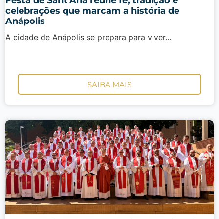
Festa de Sant’Ana reúne fé, tradição e
celebrações que marcam a história de
Anápolis
A cidade de Anápolis se prepara para viver...
SAIBA MAIS