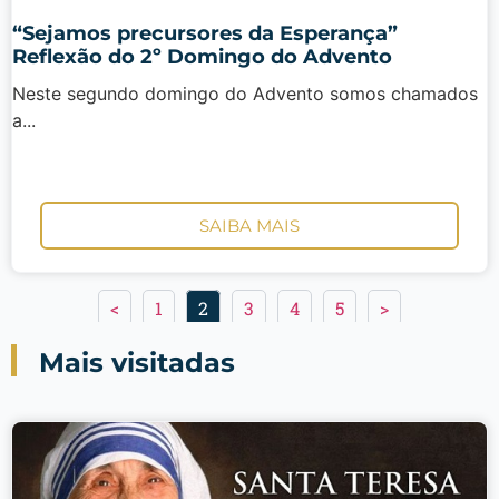
“Sejamos precursores da Esperança”
Reflexão do 2º Domingo do Advento
Neste segundo domingo do Advento somos chamados
a...
SAIBA MAIS
<
1
2
3
4
5
>
Mais visitadas