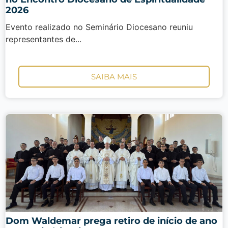
2026
Evento realizado no Seminário Diocesano reuniu
representantes de...
SAIBA MAIS
Dom Waldemar prega retiro de início de ano