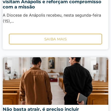
visitam Anápolis e reforçam compromisso
com a missão
A Diocese de Anápolis recebeu, nesta segunda-feira
(15),...
SAIBA MAIS
Não basta atrair, é preciso incluir