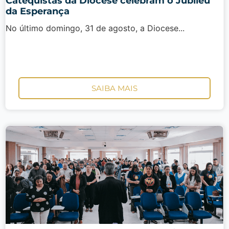
Catequistas da Diocese celebram o Jubileu
da Esperança
No último domingo, 31 de agosto, a Diocese...
SAIBA MAIS