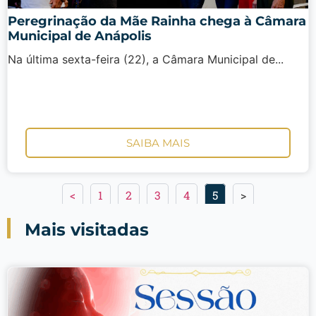
Peregrinação da Mãe Rainha chega à Câmara
Municipal de Anápolis
Na última sexta-feira (22), a Câmara Municipal de...
SAIBA MAIS
<
1
2
3
4
5
>
Mais visitadas