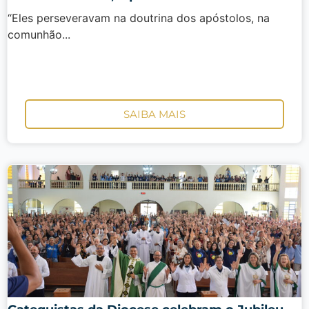
“Eles perseveravam na doutrina dos apóstolos, na
comunhão...
SAIBA MAIS