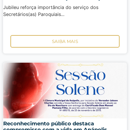
Jubileu reforça importância do serviço dos
Secretários(as) Paroquiais...
SAIBA MAIS
Reconhecimento público destaca
compromisso com a vida em Anápolis