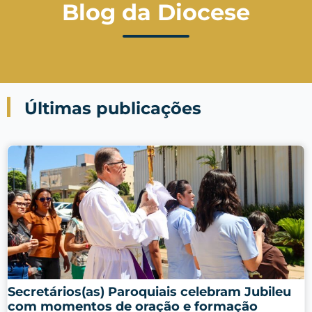
Blog da Diocese
Últimas publicações
Secretários(as) Paroquiais celebram Jubileu
com momentos de oração e formação