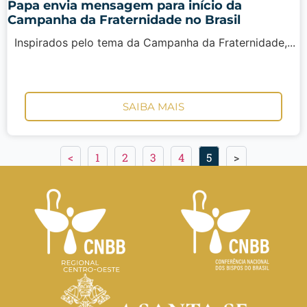
Papa envia mensagem para início da
Campanha da Fraternidade no Brasil
Inspirados pelo tema da Campanha da Fraternidade,...
SAIBA MAIS
<
1
2
3
4
5
>