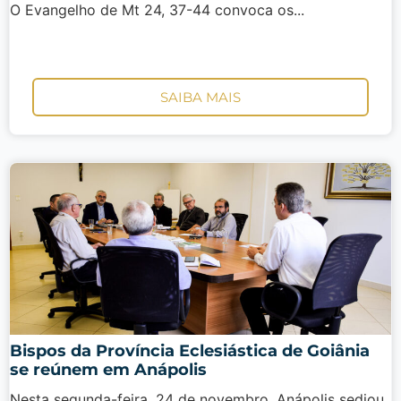
O Evangelho de Mt 24, 37-44 convoca os...
SAIBA MAIS
Bispos da Província Eclesiástica de Goiânia
se reúnem em Anápolis
Nesta segunda-feira, 24 de novembro, Anápolis sediou