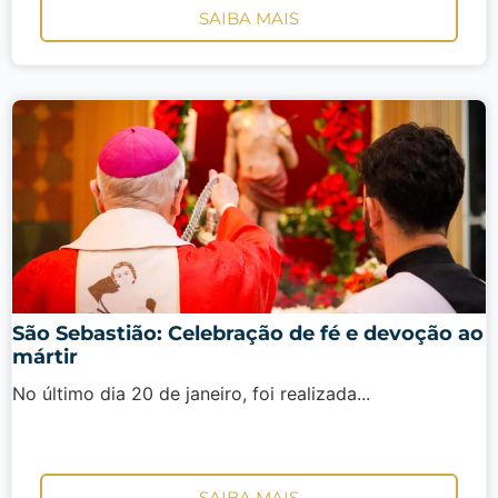
SAIBA MAIS
São Sebastião: Celebração de fé e devoção ao
mártir
No último dia 20 de janeiro, foi realizada...
SAIBA MAIS