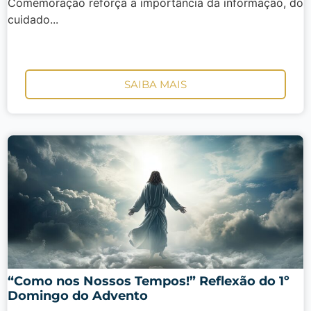
Comemoração reforça a importância da informação, do
cuidado...
SAIBA MAIS
“Como nos Nossos Tempos!” Reflexão do 1º
Domingo do Advento