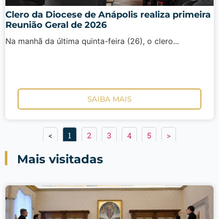
Clero da Diocese de Anápolis realiza primeira
Reunião Geral de 2026
Na manhã da última quinta-feira (26), o clero...
SAIBA MAIS
<
1
2
3
4
5
>
Mais visitadas