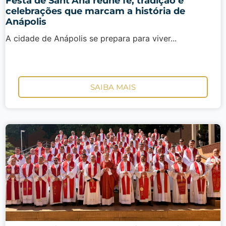
Festa de Sant’Ana reúne fé, tradição e
celebrações que marcam a história de
Anápolis
A cidade de Anápolis se prepara para viver...
SAIBA MAIS