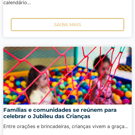
calendário...
SAIBA MAIS
Famílias e comunidades se reúnem para
celebrar o Jubileu das Crianças
Entre orações e brincadeiras, crianças vivem a graça...