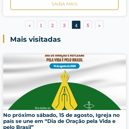
SAIBA MAIS
<
1
2
3
4
5
>
Mais visitadas
No próximo sábado, 15 de agosto, Igreja no
país se une em “Dia de Oração pela Vida e
pelo Brasil”