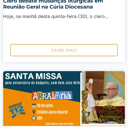
Clero debate mudanças litúrgicas em
Reunião Geral na Cúria Diocesana
Hoje, na manhã desta quinta-feira (30), o clero...
SAIBA MAIS