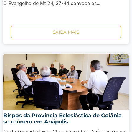
O Evangelho de Mt 24, 37-44 convoca os...
SAIBA MAIS
Bispos da Província Eclesiástica de Goiânia
se reúnem em Anápolis
Nesta segunda-feira, 24 de novembro, Anápolis sediou