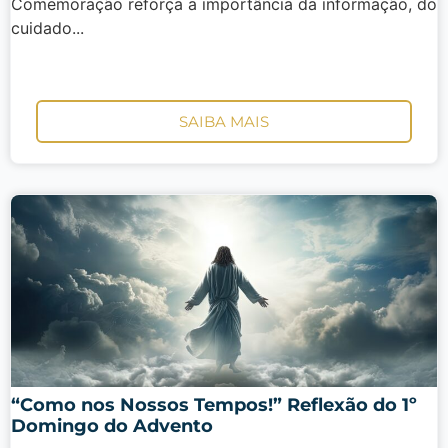
Comemoração reforça a importância da informação, do
cuidado...
SAIBA MAIS
“Como nos Nossos Tempos!” Reflexão do 1º
Domingo do Advento