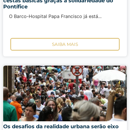
cestas básicas graças à solidariedade do
Pontífice
O Barco-Hospital Papa Francisco já está...
SAIBA MAIS
Os desafios da realidade urbana serão eixo