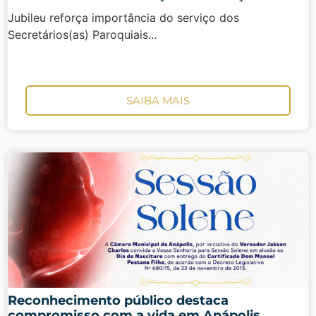
Jubileu reforça importância do serviço dos
Secretários(as) Paroquiais...
SAIBA MAIS
Reconhecimento público destaca
compromisso com a vida em Anápolis