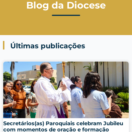
Blog da Diocese
Últimas publicações
Secretários(as) Paroquiais celebram Jubileu
com momentos de oração e formação