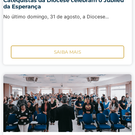
Catequistas da Diocese celebram o Jubileu
da Esperança
No último domingo, 31 de agosto, a Diocese...
SAIBA MAIS