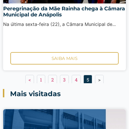
Peregrinação da Mãe Rainha chega à Câmara
Municipal de Anápolis
Na última sexta-feira (22), a Câmara Municipal de...
SAIBA MAIS
<
1
2
3
4
5
>
Mais visitadas