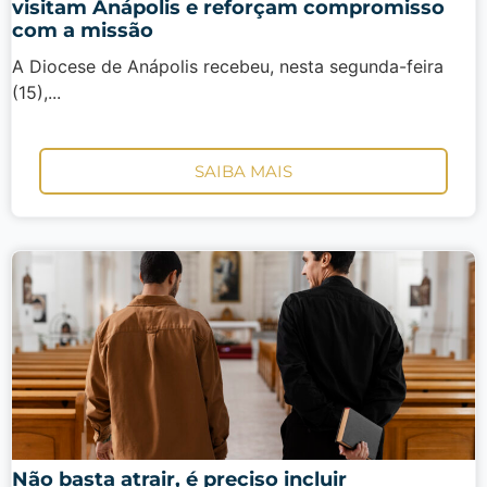
visitam Anápolis e reforçam compromisso
com a missão
A Diocese de Anápolis recebeu, nesta segunda-feira
(15),...
SAIBA MAIS
Não basta atrair, é preciso incluir