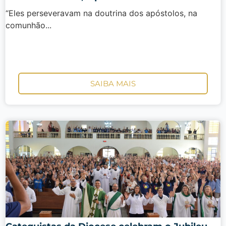
“Eles perseveravam na doutrina dos apóstolos, na
comunhão...
SAIBA MAIS