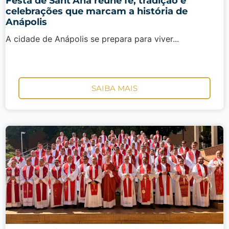
Festa de Sant’Ana reúne fé, tradição e
celebrações que marcam a história de
Anápolis
A cidade de Anápolis se prepara para viver...
SAIBA MAIS