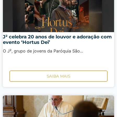
J² celebra 20 anos de louvor e adoração com
evento ‘Hortus Dei’
O J², grupo de jovens da Paróquia São...
SAIBA MAIS